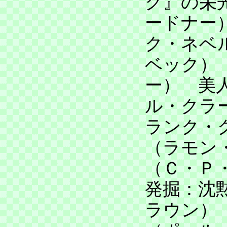
ク』の栄
ードナー
ク・ネベ
ベック）
ー） 美
ル・クラ
ランク・
（ラモン
（Ｃ・Ｐ
発掘：沈
ラウン）