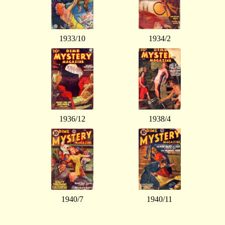
1933/10
1934/2
1936/12
1938/4
1940/7
1940/11