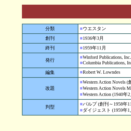
分類
■
ウエスタン
創刊
■
1936年3月
終刊
■
1959年11月
■
Winford Publications, Inc.
発行
■
Columbia Publications
■
Robert W. Lowndes
編集
■
Western Action Novels 
改題
■
Western Action Novel
■
Western Action (194
■
パルプ (創刊～1958年1
判型
■
ダイジェスト (1959年