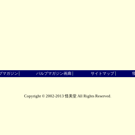
プマガジン
パルプマガジン画廊
サイトマップ
Copyright © 2002-2013 怪美堂 All Rights Reserved.