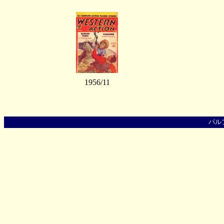
1956/11
パル