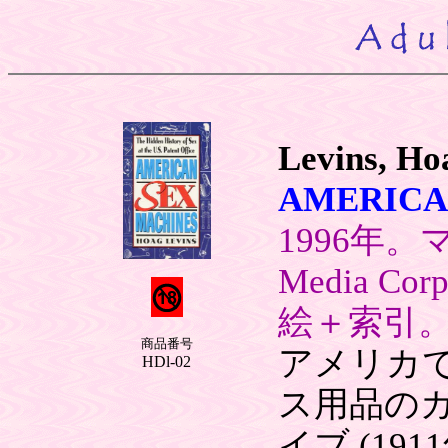
Levins, Ho
AMERICA
1996年。
Media C
絵＋索引
商品番号
アメリカ
HDl-02
ス用品の
イブ (19