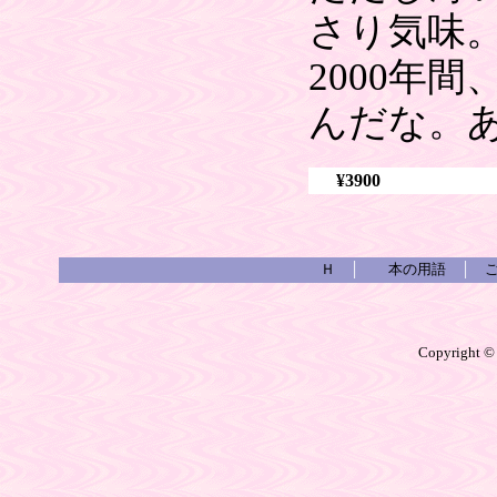
さり気味
2000年
んだな。
¥3900
Ｈ
│
本の用語
│
Copyright ©