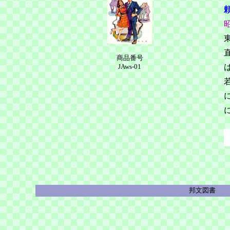
商品番号
JAws-01
邦文図書