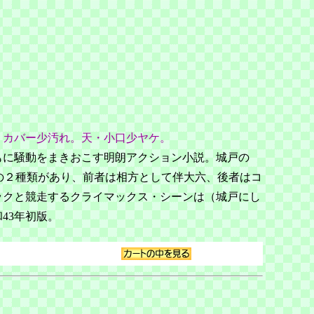
。カバー少汚れ。天・小口少ヤケ。
もに騒動をまきおこす明朗アクション小説。城戸の
版の２種類があり、前者は相方として伴大六、後者はコ
ックと競走するクライマックス・シーンは（城戸にし
43年初版。