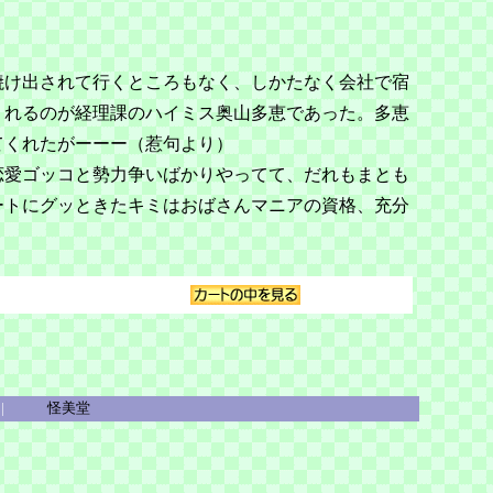
焼け出されて行くところもなく、しかたなく会社で宿
くれるのが経理課のハイミス奥山多恵であった。多恵
てくれたがーーー（惹句より）
恋愛ゴッコと勢力争いばかりやってて、だれもまとも
ートにグッときたキミはおばさんマニアの資格、充分
|
怪美堂