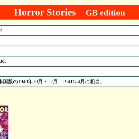
Horror Stories
GB edition
ス
td.
版の1940年10月・12月、1941年4月に相当。