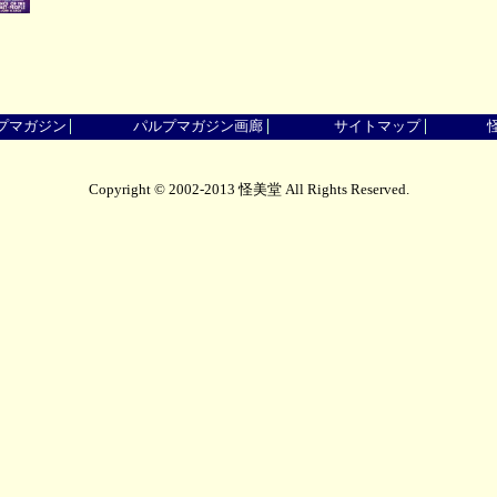
プマガジン
パルプマガジン画廊
サイトマップ
Copyright © 2002-2013 怪美堂 All Rights Reserved.