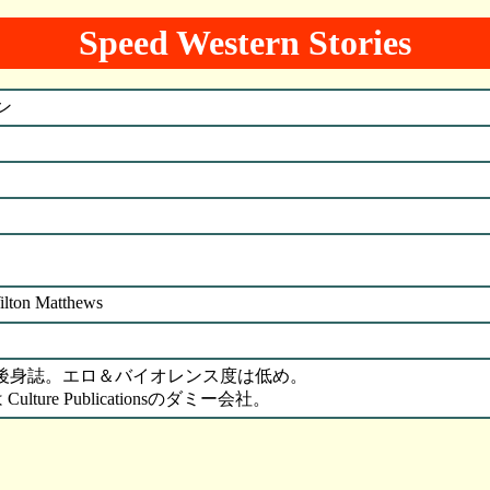
Speed Western Stories
ン
lton Matthews
tories の後身誌。エロ＆バイオレンス度は低め。
p. は Culture Publicationsのダミー会社。