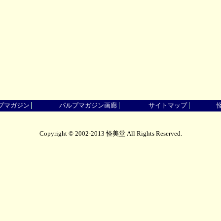
プマガジン
パルプマガジン画廊
サイトマップ
Copyright © 2002-2013 怪美堂 All Rights Reserved.