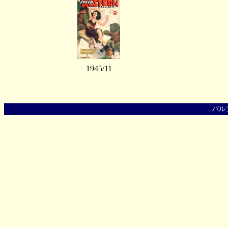
1945/11
パル