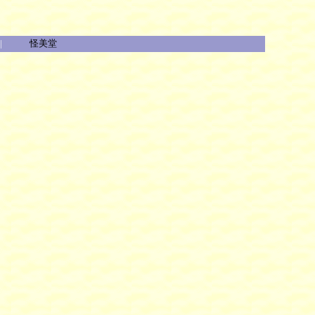
|
怪美堂