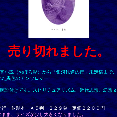
売り切れました。
真小説（おぼろ影）から「銀河鉄道の夜」未定稿まで
べた異色のアンソロジー！
解説付きです。スピリチュアリズム、近代思想、幻想
発行 並製本 Ａ５判 ２２９頁 定価２２００円
のまま、サイズが少し大きくなりました。