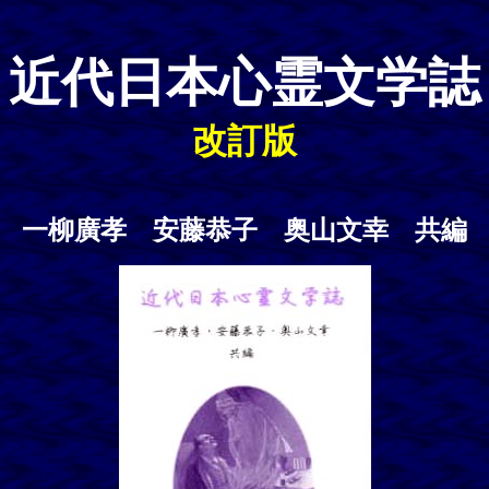
近代日本心霊文学誌
改訂版
一柳廣孝 安藤恭子 奥山文幸 共編