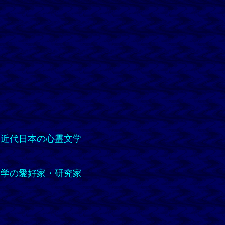
、近代日本の心霊文学
文学の愛好家・研究家