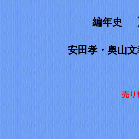
編年史
安田孝・奥山文
売り